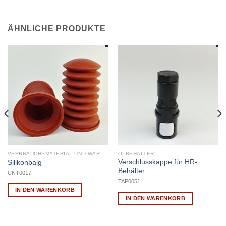
ÄHNLICHE PRODUKTE
VERBRAUCHSMATERIAL UND WARTUNG
ÖLBEHÄLTER
Verschlusskappe für HR-
Silikonbalg
Behälter
CNT0017
TAP0051
IN DEN WARENKORB
IN DEN WARENKORB