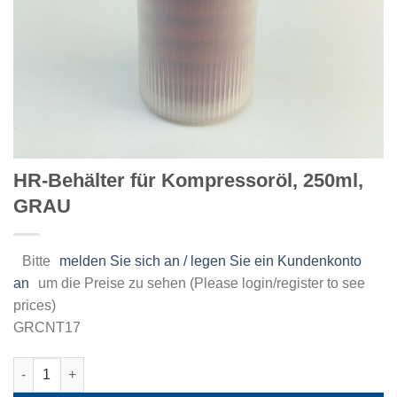
HR-Behälter für Kompressoröl, 250ml,
GRAU
Bitte
melden Sie sich an / legen Sie ein Kundenkonto
an
um die Preise zu sehen (Please login/register to see
prices)
GRCNT17
HR-Behälter für Kompressoröl, 250ml, GRAU Menge