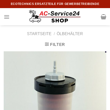
Zum
ECOTECHNICS ERSATZTEILE FÜR GEWERBETREIBENDE
Inhalt
springen
STARTSEITE
/
ÖLBEHÄLTER
FILTER