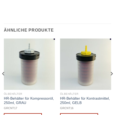
ÄHNLICHE PRODUKTE
ÖLBEHÄLTER
ÖLBEHÄLTER
HR-Behälter für Kompressoröl,
HR-Behälter für Kontrastmittel,
250ml, GRAU
250ml, GELB
GRCNT17
GRCNT16