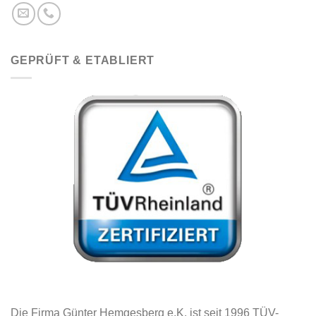
GEPRÜFT & ETABLIERT
Die Firma Günter Hemgesberg e.K. ist seit 1996 TÜV-