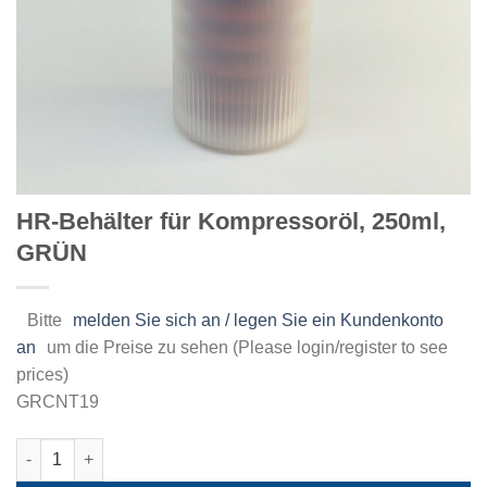
HR-Behälter für Kompressoröl, 250ml,
GRÜN
Bitte
melden Sie sich an / legen Sie ein Kundenkonto
an
um die Preise zu sehen (Please login/register to see
prices)
GRCNT19
HR-Behälter für Kompressoröl, 250ml, GRÜN Menge