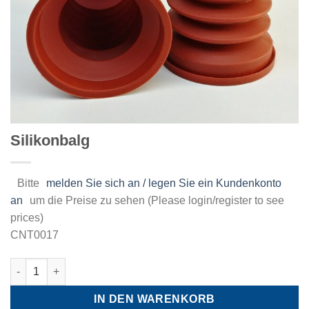
Silikonbalg
Bitte
melden Sie sich an / legen Sie ein Kundenkonto
an
um die Preise zu sehen (Please login/register to see
prices)
CNT0017
Silikonbalg Menge
IN DEN WARENKORB