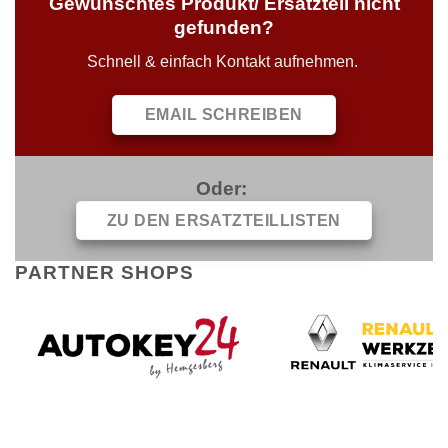
Gewünschtes Produkt/ Ersatzteil nicht
gefunden?
Schnell & einfach Kontakt aufnehmen.
EMAIL SCHREIBEN
Oder:
ZU DEN ERSATZTEILLISTEN
PARTNER SHOPS