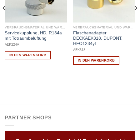
VERBRAUCHSMATERIAL UND WARTUNG
VERBRAUCHSMATERIAL UND WARTUNG
Servicekupplung, HD, R134a
Flaschenadapter
mit Totraumbelüftung
DECKAEK318, DUPONT,
HFO1234yf
AEK224A
AEK318
IN DEN WARENKORB
IN DEN WARENKORB
PARTNER SHOPS