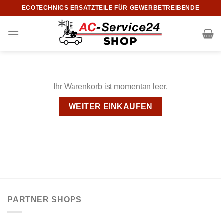
Zum
ECOTECHNICS ERSATZTEILE FÜR GEWERBETREIBENDE
Inhalt
springen
Ihr Warenkorb ist momentan leer.
WEITER EINKAUFEN
PARTNER SHOPS