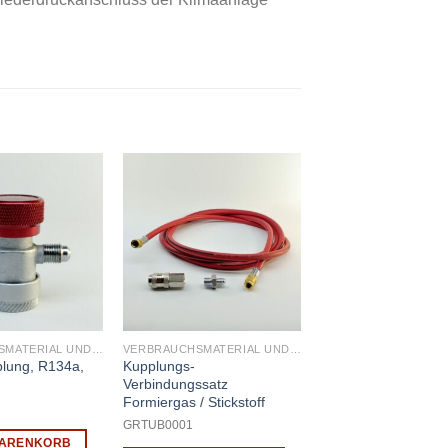
VERBRAUCHSMATERIAL UND WARTUNG
VERBRAUCHSMATERIAL UND WARTUNG
plung, R134a,
Kupplungs-
Verbindungssatz
Formiergas / Stickstoff
GRTUB0001
WARENKORB