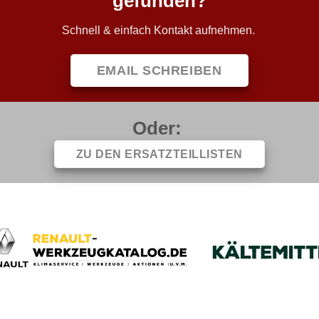
gefunden?
Schnell & einfach Kontakt aufnehmen.
EMAIL SCHREIBEN
Oder:
ZU DEN ERSATZTEILLISTEN