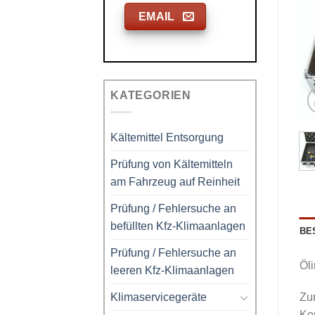
EMAIL
KATEGORIEN
Kältemittel Entsorgung
Prüfung von Kältemitteln
am Fahrzeug auf Reinheit
Prüfung / Fehlersuche an
befüllten Kfz-Klimaanlagen
BE
Prüfung / Fehlersuche an
Öli
leeren Kfz-Klimaanlagen
Klimaservicegeräte
Zu
Ko