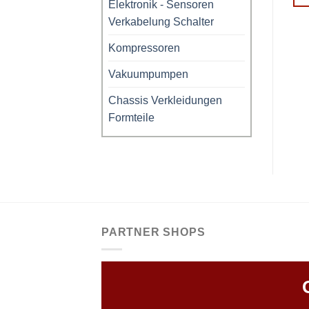
Elektronik - Sensoren
DECKFLT5507
Verkabelung Schalter
IN DEN WARENKORB
Kompressoren
Vakuumpumpen
Chassis Verkleidungen
Formteile
PARTNER SHOPS