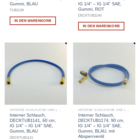
Gummi, BLAU
IG 1/4” – IG 1/4” SAE,
Gummi, ROT
TUB1139
DECKTUB1140
IN DEN WARENKORB
IN DEN WARENKORB
INTERNE SCHLÄUCHE UND LEITUNGEN
INTERNE SCHLÄUCHE UND LEITUNGEN
Interner Schlauch,
Interner Schlauch,
DECKTUB1141, 60 cm,
DECKTUB1174, 90 cm,
IG 1/4” – IG 1/4” SAE,
IG 1/4” – IG 1/4” SAE,
Gummi, BLAU
Gummi, BLAU, mit
Absperrventil
DECKTUB1141