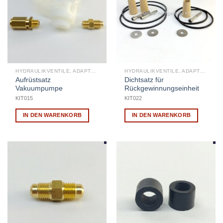
HYDRAULIKVENTILE, ADAPTER, MONTAGEFITTING
HYDRAULIKVENTILE, ADAPTER, MONTAGEFITTING
Aufrüstsatz
Dichtsatz für
Vakuumpumpe
Rückgewinnungseinheit
KIT015
KIT022
IN DEN WARENKORB
IN DEN WARENKORB