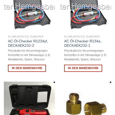
KLIMASERVICE ZUBEHÖR
KLIMASERVICE ZUBEHÖR
AC Öl-Checker R1234yf,
AC Öl-Checker R134a,
DECKAEK232-2
DECKAEK232-1
Physikalische Verunreinigungen
Physikalische Verunreinigungen
feststellen in der Klimaanlage (z.B.
feststellen in der Klimaanlage (z.B.
Metallabrieb, Späne, Wasser)
Metallabrieb, Späne, Wasser)
IN DEN WARENKORB
IN DEN WARENKORB