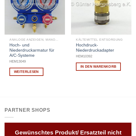
ANALOGE ANZEIGEN, MANOMETER
KÄLTEMITTEL ENTSORGUNG
Hoch- und
Hochdruck-
Niederdruckarmatur für
Niederdruckadapter
A/C-Systeme
HEM10392
HEM13049
IN DEN WARENKORB
WEITERLESEN
PARTNER SHOPS
Gewünschtes Produkt/ Ersatzteil nicht