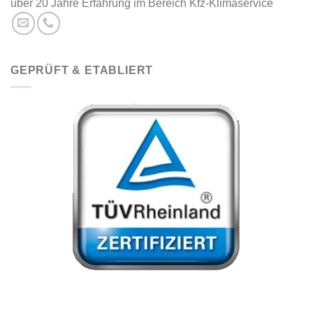
über 20 Jahre Erfahrung im Bereich Kfz-Klimaservice
GEPRÜFT & ETABLIERT