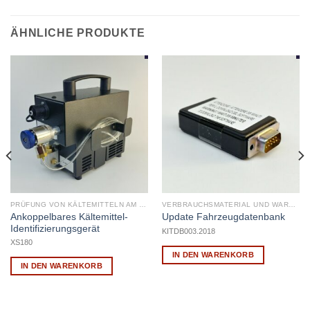
ÄHNLICHE PRODUKTE
PRÜFUNG VON KÄLTEMITTELN AM FAHRZEUG AUF REINHEIT
VERBRAUCHSMATERIAL UND WARTUNG
Ankoppelbares Kältemittel-
Update Fahrzeugdatenbank
Identifizierungsgerät
KITDB003.2018
XS180
IN DEN WARENKORB
IN DEN WARENKORB