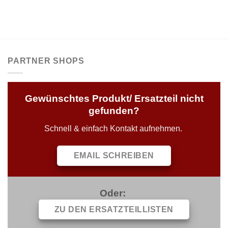
PARTNER SHOPS
Gewünschtes Produkt/ Ersatzteil nicht
gefunden?
Schnell & einfach Kontakt aufnehmen.
EMAIL SCHREIBEN
Oder:
ZU DEN ERSATZTEILLISTEN