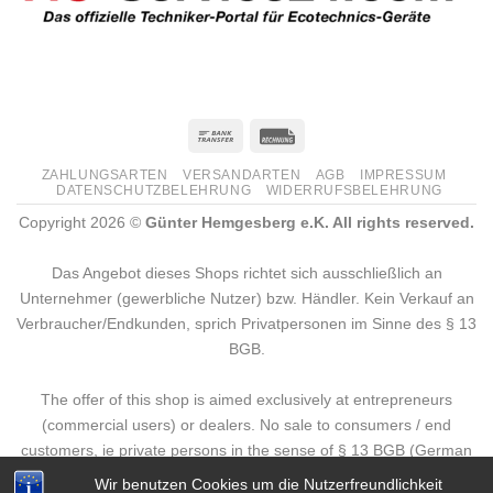
ZAHLUNGSARTEN
VERSANDARTEN
AGB
IMPRESSUM
DATENSCHUTZBELEHRUNG
WIDERRUFSBELEHRUNG
Copyright 2026 ©
Günter Hemgesberg e.K. All rights reserved.
Das Angebot dieses Shops richtet sich ausschließlich an
Unternehmer (gewerbliche Nutzer) bzw. Händler. Kein Verkauf an
Verbraucher/Endkunden, sprich Privatpersonen im Sinne des § 13
BGB.
The offer of this shop is aimed exclusively at entrepreneurs
(commercial users) or dealers. No sale to consumers / end
customers, ie private persons in the sense of § 13 BGB (German
Civil Code).
Wir benutzen Cookies um die Nutzerfreundlichkeit