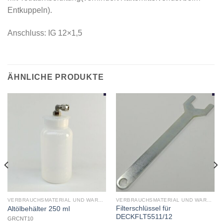
Entkuppeln).
Anschluss: IG 12×1,5
ÄHNLICHE PRODUKTE
VERBRAUCHSMATERIAL UND WARTUNG
VERBRAUCHSMATERIAL UND WARTUNG
Filterschlüssel für
Altölbehälter 250 ml
DECKFLT5511/12
GRCNT10