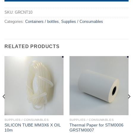
SKU:
GRCNT10
Categories:
Containers / bottles
,
Supplies / Consumables
RELATED PRODUCTS
SUPPLIES / CONSUMABLES
SUPPLIES / CONSUMABLES
SILICON TUBE MM3X6 X OIL
Thermal Paper for STM0006
10m
GRSTM0007