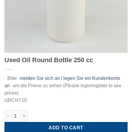
Used Oil Round Bottle 250 cc
Bitte
melden Sie sich an / legen Sie ein Kundenkonto
an
um die Preise zu sehen (Please login/register to see
prices)
GRCNT10
Used Oil Round Bottle 250 cc quantity
ADD TO CART