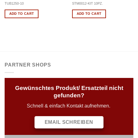
TUB1250-10
STM0012-KIT 10PZ.
ADD TO CART
ADD TO CART
PARTNER SHOPS
Gewünschtes Produkt/ Ersatzteil nicht
gefunden?
Schnell & einfach Kontakt aufnehmen.
EMAIL SCHREIBEN