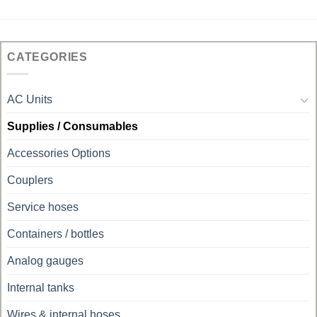
CATEGORIES
AC Units
Supplies / Consumables
Accessories Options
Couplers
Service hoses
Containers / bottles
Analog gauges
Internal tanks
Wires & internal hoses