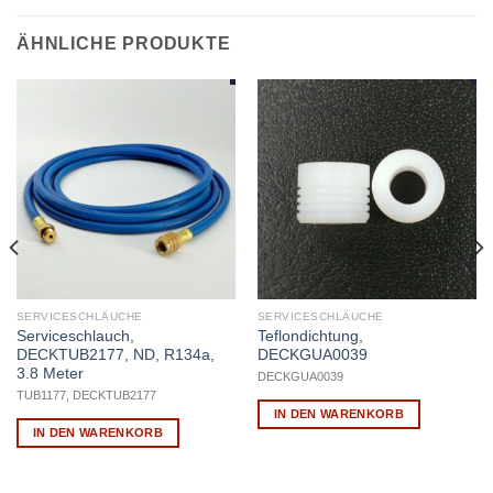
ÄHNLICHE PRODUKTE
SERVICESCHLÄUCHE
SERVICESCHLÄUCHE
Serviceschlauch,
Teflondichtung,
DECKTUB2177, ND, R134a,
DECKGUA0039
3.8 Meter
DECKGUA0039
TUB1177, DECKTUB2177
IN DEN WARENKORB
IN DEN WARENKORB