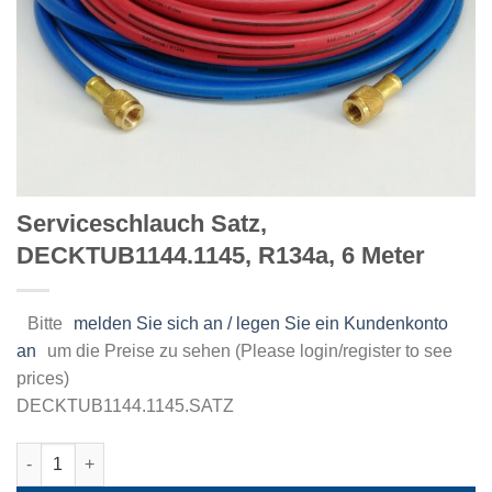
Serviceschlauch Satz,
DECKTUB1144.1145, R134a, 6 Meter
Bitte
melden Sie sich an / legen Sie ein Kundenkonto
an
um die Preise zu sehen (Please login/register to see
prices)
DECKTUB1144.1145.SATZ
Serviceschlauch Satz, DECKTUB1144.1145, R134a, 6 Meter Men