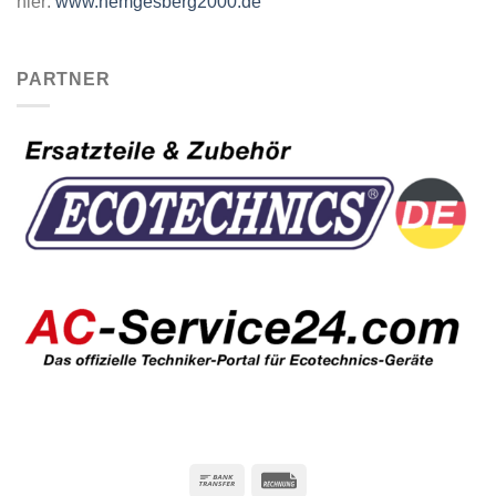
hier:
www.hemgesberg2000.de
PARTNER