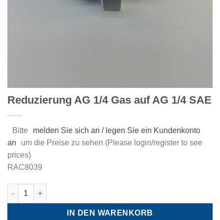
Reduzierung AG 1/4 Gas auf AG 1/4 SAE
Bitte
melden Sie sich an / legen Sie ein Kundenkonto
an
um die Preise zu sehen (Please login/register to see
prices)
RAC8039
Reduzierung AG 1/4 Gas auf AG 1/4 SAE Menge
IN DEN WARENKORB