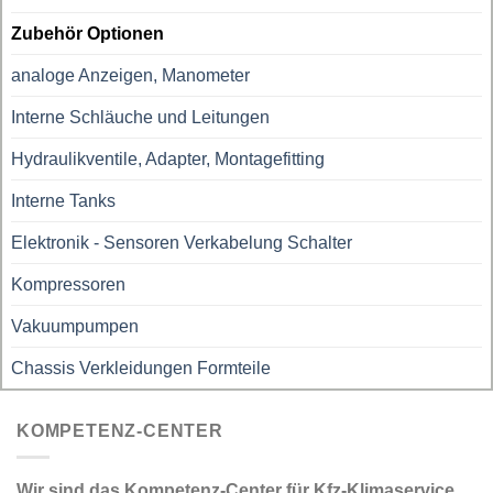
Zubehör Optionen
analoge Anzeigen, Manometer
Interne Schläuche und Leitungen
Hydraulikventile, Adapter, Montagefitting
Interne Tanks
Elektronik - Sensoren Verkabelung Schalter
Kompressoren
Vakuumpumpen
Chassis Verkleidungen Formteile
KOMPETENZ-CENTER
Wir sind das Kompetenz-Center für Kfz-Klimaservice