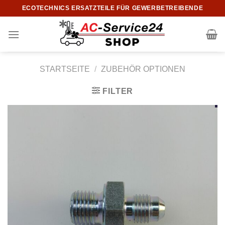
Zum
ECOTECHNICS ERSATZTEILE FÜR GEWERBETREIBENDE
Inhalt
springen
STARTSEITE
/
ZUBEHÖR OPTIONEN
FILTER