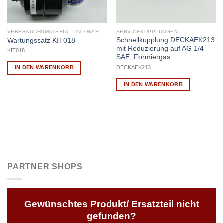
VERBRAUCHSMATERIAL UND WARTUNG
SERVICEKUPPLUNGEN
Schnellkupplung DECKAEK213
Wartungssatz KIT018
mit Reduzierung auf AG 1/4
KIT018
SAE, Formiergas
DECKAEK213
IN DEN WARENKORB
IN DEN WARENKORB
PARTNER SHOPS
Gewünschtes Produkt/ Ersatzteil nicht
gefunden?