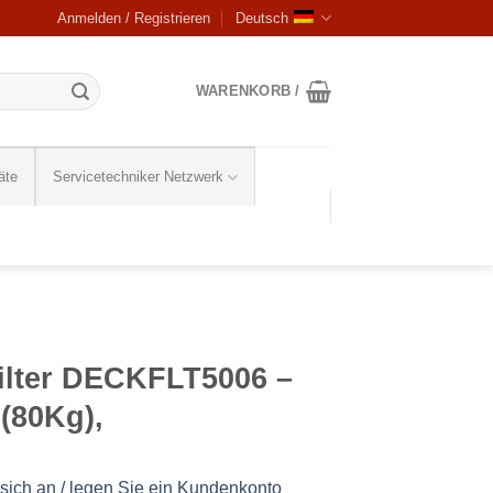
Anmelden / Registrieren
Deutsch
WARENKORB /
äte
Servicetechniker Netzwerk
ilter DECKFLT5006 –
ß(80Kg),
sich an / legen Sie ein Kundenkonto