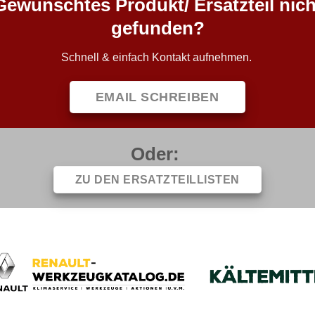
Gewünschtes Produkt/ Ersatzteil nich
gefunden?
Schnell & einfach Kontakt aufnehmen.
EMAIL SCHREIBEN
Oder:
ZU DEN ERSATZTEILLISTEN