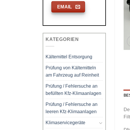
EMAIL
KATEGORIEN
Kältemittel Entsorgung
Prüfung von Kältemitteln
am Fahrzeug auf Reinheit
Prüfung / Fehlersuche an
befüllten Kfz-Klimaanlagen
BE
Prüfung / Fehlersuche an
Deh
leeren Kfz-Klimaanlagen
Fi
Klimaservicegeräte
DM