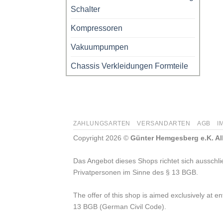
Schalter
Kompressoren
Vakuumpumpen
Chassis Verkleidungen Formteile
ZAHLUNGSARTEN
VERSANDARTEN
AGB
I
Copyright 2026 ©
Günter Hemgesberg e.K. All
Das Angebot dieses Shops richtet sich ausschl
Privatpersonen im Sinne des § 13 BGB.
The offer of this shop is aimed exclusively at 
13 BGB (German Civil Code).