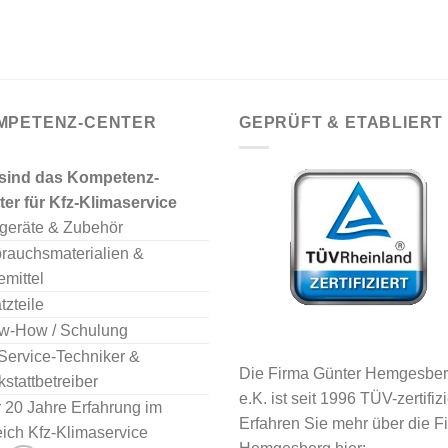
MPETENZ-CENTER
GEPRÜFT & ETABLIERT
 sind das Kompetenz-
er für Kfz-Klimaservice
geräte & Zubehör
rauchsmaterialien &
emittel
tzteile
w-How / Schulung
Service-Techniker &
Die Firma Günter Hemgesbe
stattbetreiber
e.K. ist seit 1996 TÜV-zertifizi
 20 Jahre Erfahrung im
Erfahren Sie mehr über die F
ich Kfz-Klimaservice