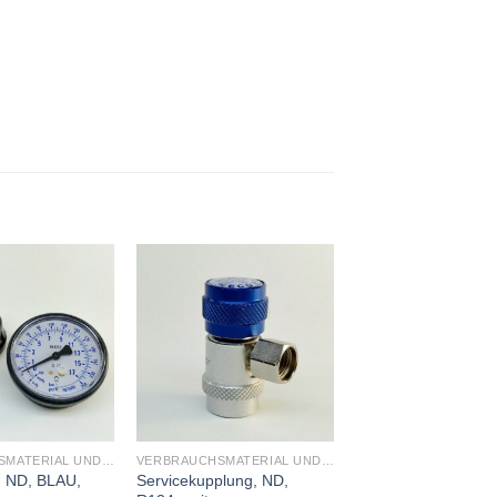
VERBRAUCHSMATERIAL UND WARTUNG
VERBRAUCHSMATERIAL UND WARTUNG
 ND, BLAU,
Servicekupplung, ND,