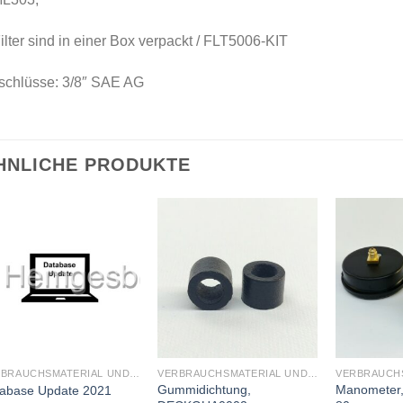
ilter sind in einer Box verpackt / FLT5006-KIT
schlüsse: 3/8″ SAE AG
HNLICHE PRODUKTE
VERBRAUCHSMATERIAL UND WARTUNG
VERBRAUCHSMATERIAL UND WARTUNG
Gummidichtung,
Manometer,
abase Update 2021