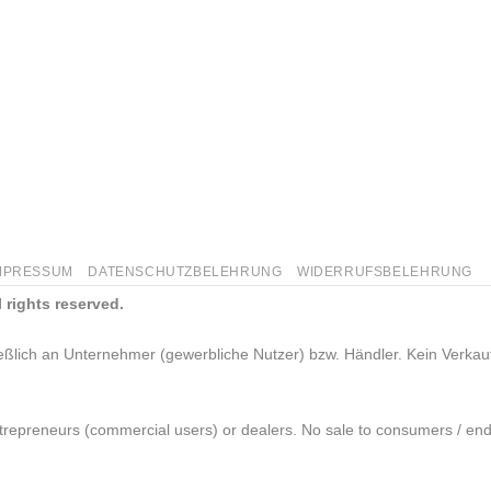
MPRESSUM
DATENSCHUTZBELEHRUNG
WIDERRUFSBELEHRUNG
 rights reserved.
ießlich an Unternehmer (gewerbliche Nutzer) bzw. Händler. Kein Verka
entrepreneurs (commercial users) or dealers. No sale to consumers / end