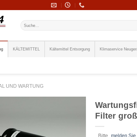
Suche
nach:
ng
KÄLTEMITTEL
Kältemittel Entsorgung
Klimaservice Neuger
AL UND WARTUNG
Wartungsf
Filter gro
Bitte
melden Sie 