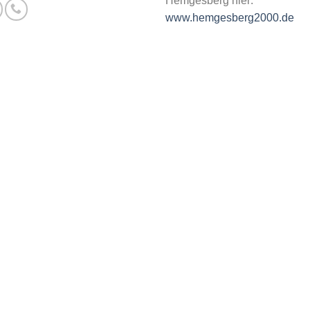
Hemgesberg hier:
www.hemgesberg2000.de