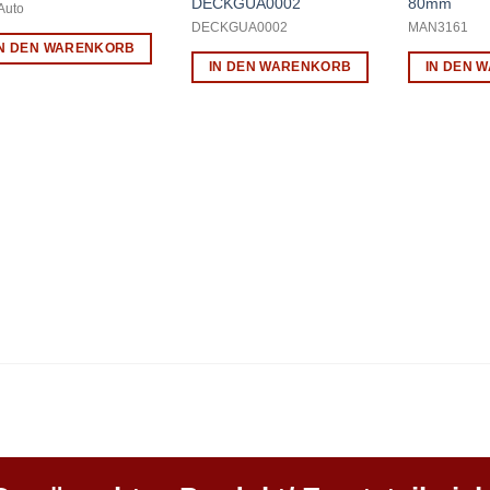
DECKGUA0002
80mm
Auto
DECKGUA0002
MAN3161
IN DEN WARENKORB
IN DEN WARENKORB
IN DEN 