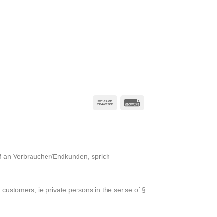
uf an Verbraucher/Endkunden, sprich
 customers, ie private persons in the sense of §