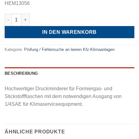
HEM13056
Druckminderer Stickstoff / Formiergas Menge
IN DEN WARENKORB
Kategorie:
Prüfung / Fehlersuche an leeren Kfz-Klimaanlagen
BESCHREIBUNG
Hochwertiger Druckminderer für Formiergas- und
Stickstoffflaschen mit dem notwendigen Ausgang von
1/4SAE für Klimaserviceequipment.
ÄHNLICHE PRODUKTE