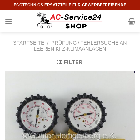
Zum
ECOTECHNICS ERSATZTEILE FÜR GEWERBETREIBENDE
Inhalt
springen
STARTSEITE
/
PRÜFUNG / FEHLERSUCHE AN
LEEREN KFZ-KLIMAANLAGEN
FILTER