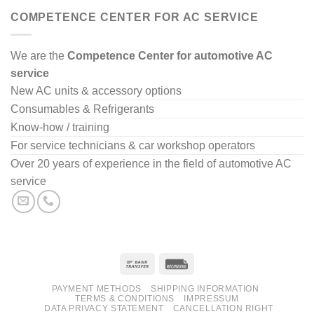
COMPETENCE CENTER FOR AC SERVICE
We are the
Competence Center for automotive AC
service
New AC units & accessory options
Consumables & Refrigerants
Know-how / training
For service technicians & car workshop operators
Over 20 years of experience in the field of automotive AC
service
PAYMENT METHODS
SHIPPING INFORMATION
TERMS & CONDITIONS
IMPRESSUM
DATA PRIVACY STATEMENT
CANCELLATION RIGHT