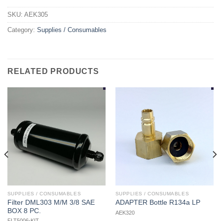
SKU:
AEK305
Category:
Supplies / Consumables
RELATED PRODUCTS
SUPPLIES / CONSUMABLES
SUPPLIES / CONSUMABLES
Filter DML303 M/M 3/8 SAE
ADAPTER Bottle R134a LP
BOX 8 PC.
AEK320
FLT5006-KIT