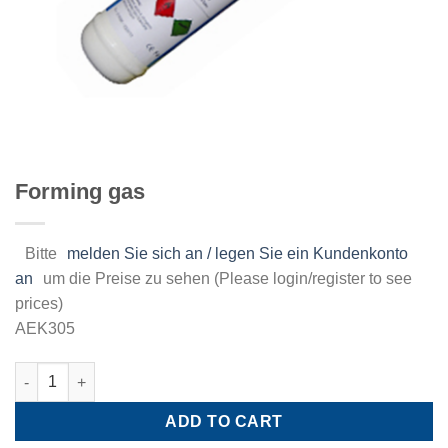
Forming gas
Bitte
melden Sie sich an / legen Sie ein Kundenkonto
an
um die Preise zu sehen (Please login/register to see
prices)
AEK305
Forming gas quantity
ADD TO CART