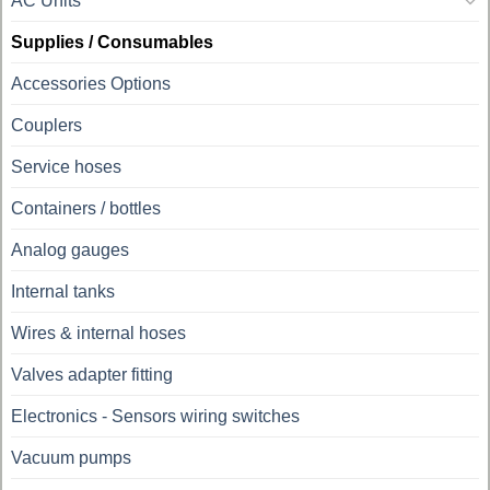
AC Units
Supplies / Consumables
Accessories Options
Couplers
Service hoses
Containers / bottles
Analog gauges
Internal tanks
Wires & internal hoses
Valves adapter fitting
Electronics - Sensors wiring switches
Vacuum pumps